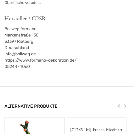
Oberfläche veredelt.
Hersteller / GPSR
Bollweg formano
Markenstraße 130
33397
Rietberg
Deutschland
info@bollweg.de
https://www.formano-dekoration.de/
05244-4060
ALTERNATIVE PRODUKTE:
Zurück
Weit
[717894M] Frosch Meditiert