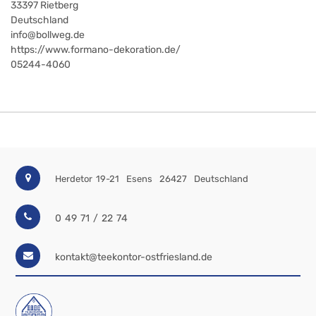
33397
Rietberg
Deutschland
info@bollweg.de
https://www.formano-dekoration.de/
05244-4060
Herdetor 19-21
Esens
26427
Deutschland
0 49 71 / 22 74
kontakt@teekontor-ostfriesland.de