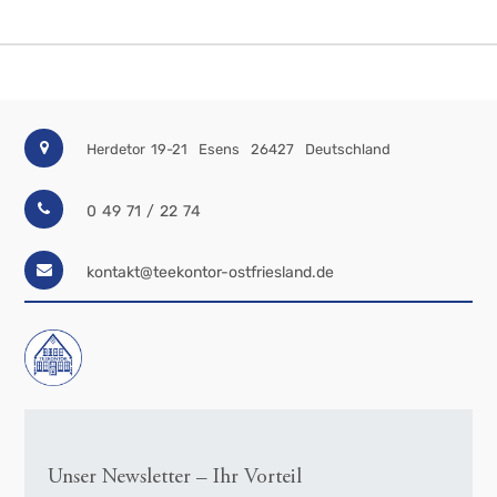
Herdetor 19-21
Esens
26427
Deutschland
0 49 71 / 22 74
kontakt@teekontor-ostfriesland.de
Unser Newsletter – Ihr Vorteil