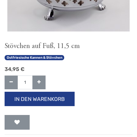
Stövchen auf Fuß, 11,5 cm
Ostfriesische Kannen & Stövchen
34,95
€
IN DEN WARENKORB