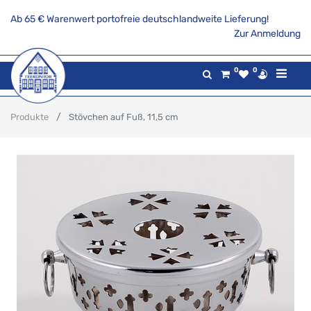
Ab 65 € Warenwert portofreie deutschlandweite Lieferung!
Zur Anmeldung
0
0
Produkte
Stövchen auf Fuß, 11,5 cm