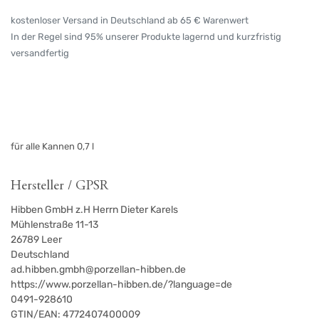
kostenloser Versand in Deutschland ab 65 € Warenwert
In der Regel sind 95% unserer Produkte lagernd und kurzfristig
versandfertig
für alle Kannen 0,7 l
Hersteller / GPSR
Hibben GmbH z.H Herrn Dieter Karels
Mühlenstraße 11-13
26789
Leer
Deutschland
ad.hibben.gmbh@porzellan-hibben.de
https://www.porzellan-hibben.de/?language=de
0491-928610
GTIN/EAN:
4772407400009