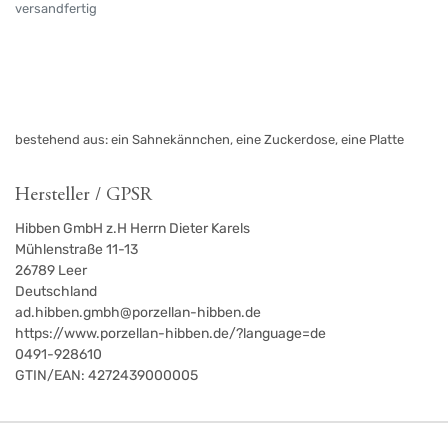
versandfertig
bestehend aus: ein Sahnekännchen, eine Zuckerdose, eine Platte
Hersteller / GPSR
Hibben GmbH z.H Herrn Dieter Karels
Mühlenstraße 11-13
26789
Leer
Deutschland
ad.hibben.gmbh@porzellan-hibben.de
https://www.porzellan-hibben.de/?language=de
0491-928610
GTIN/EAN:
4272439000005