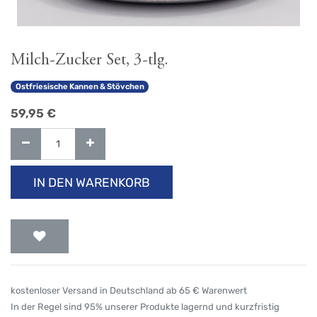
Milch-Zucker Set, 3-tlg.
Ostfriesische Kannen & Stövchen
59,95
€
IN DEN WARENKORB
kostenloser Versand in Deutschland ab 65 € Warenwert
In der Regel sind 95% unserer Produkte lagernd und kurzfristig