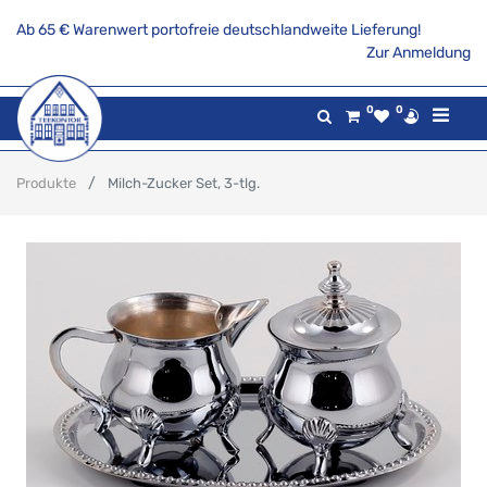
Ab 65 € Warenwert portofreie deutschlandweite Lieferung!
Zur Anmeldung
0
0
Produkte
Milch-Zucker Set, 3-tlg.