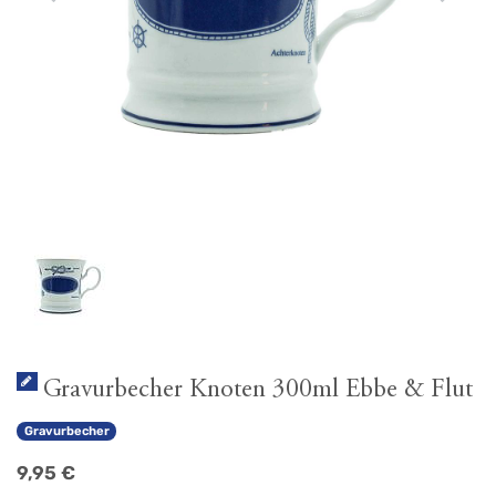
Gravurbecher Knoten 300ml Ebbe & Flut
Gravurbecher
9,95
€