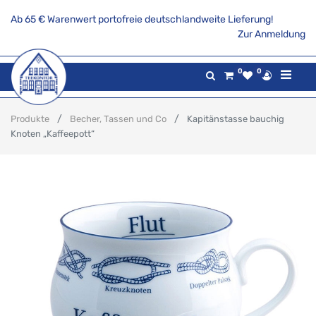
Ab 65 € Warenwert portofreie deutschlandweite Lieferung!
Zur Anmeldung
0
0
Produkte
Becher, Tassen und Co
Kapitänstasse bauchig
Knoten „Kaffeepott“