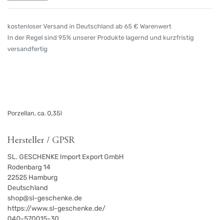
kostenloser Versand in Deutschland ab 65 € Warenwert
In der Regel sind 95% unserer Produkte lagernd und kurzfristig
versandfertig
Porzellan, ca. 0,35l
Hersteller / GPSR
SL. GESCHENKE Import Export GmbH
Rodenbarg 14
22525
Hamburg
Deutschland
shop@sl-geschenke.de
https://www.sl-geschenke.de/
040-570015-30