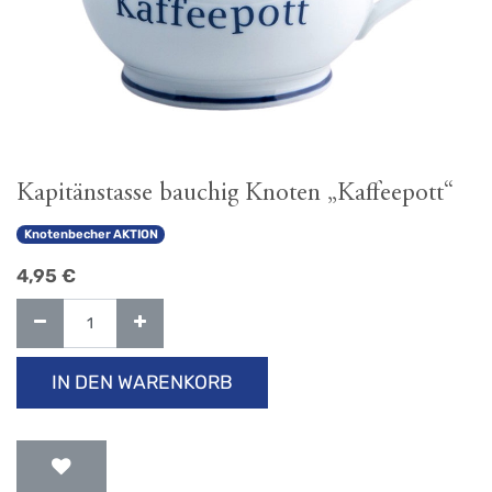
Kapitänstasse bauchig Knoten „Kaffeepott“
Knotenbecher AKTION
4,95
€
IN DEN WARENKORB