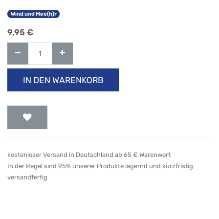
Wind und Mee(h)r
9,95
€
IN DEN WARENKORB
kostenloser Versand in Deutschland ab 65 € Warenwert
In der Regel sind 95% unserer Produkte lagernd und kurzfristig
versandfertig