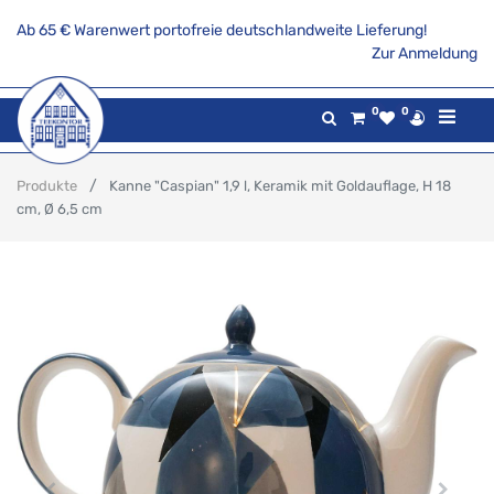
Ab 65 € Warenwert portofreie deutschlandweite Lieferung!
Zur Anmeldung
0
0
Produkte
Kanne "Caspian" 1,9 l, Keramik mit Goldauflage, H 18
cm, Ø 6,5 cm