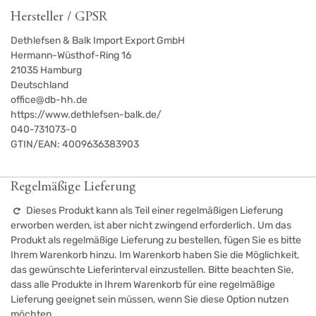
Hersteller / GPSR
Dethlefsen & Balk Import Export GmbH
Hermann-Wüsthof-Ring 16
21035
Hamburg
Deutschland
office@db-hh.de
https://www.dethlefsen-balk.de/
040-731073-0
GTIN/EAN:
4009636383903
Regelmäßige Lieferung
Dieses Produkt kann als Teil einer regelmäßigen Lieferung
erworben werden, ist aber nicht zwingend erforderlich. Um das
Produkt als regelmäßige Lieferung zu bestellen, fügen Sie es bitte
Ihrem Warenkorb hinzu. Im Warenkorb haben Sie die Möglichkeit,
das gewünschte Lieferinterval einzustellen. Bitte beachten Sie,
dass alle Produkte in Ihrem Warenkorb für eine regelmäßige
Lieferung geeignet sein müssen, wenn Sie diese Option nutzen
möchten.