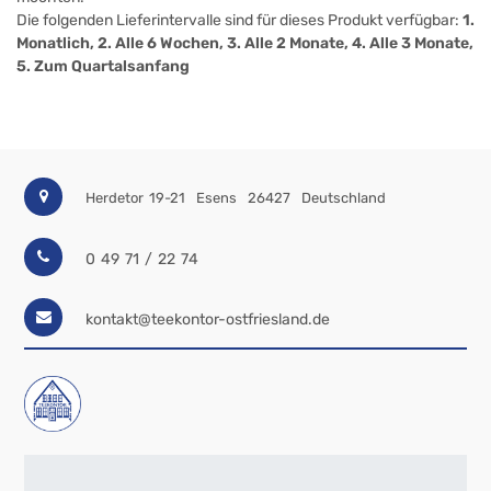
Die folgenden Lieferintervalle sind für dieses Produkt verfügbar:
1.
Monatlich, 2. Alle 6 Wochen, 3. Alle 2 Monate, 4. Alle 3 Monate,
5. Zum Quartalsanfang
Herdetor 19-21
Esens
26427
Deutschland
0 49 71 / 22 74
kontakt@teekontor-ostfriesland.de