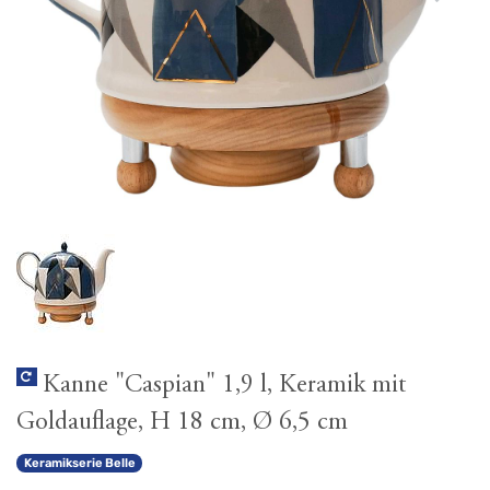
Kanne "Caspian" 1,9 l, Keramik mit
Goldauflage, H 18 cm, Ø 6,5 cm
Keramikserie Belle