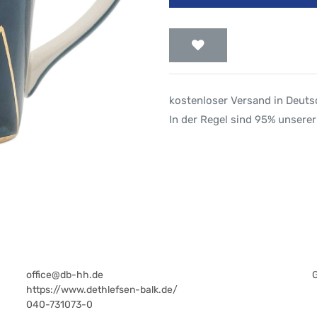
kostenloser Versand in Deut
In der Regel sind 95% unserer
office@db-hh.de
https://www.dethlefsen-balk.de/
040-731073-0