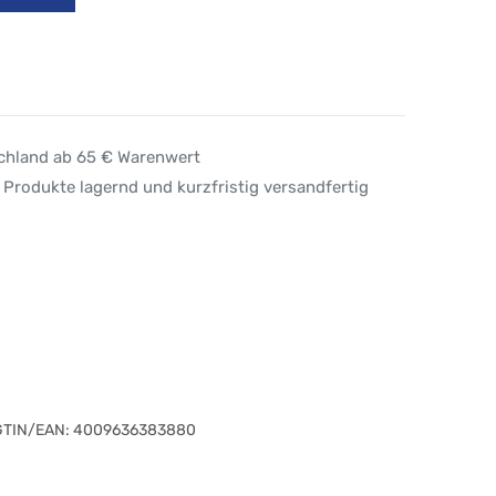
schland ab 65 € Warenwert
 Produkte lagernd und kurzfristig versandfertig
GTIN/EAN:
4009636383880