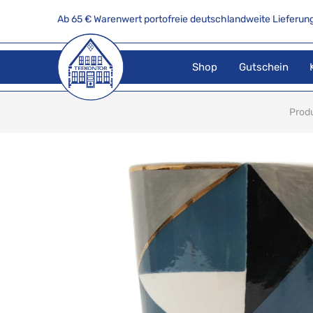
Ab 65 € Warenwert portofreie deutschlandweite Lieferung
Shop
Gutschein
Prod