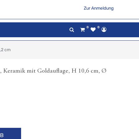
Zur Anmeldung
0
0
8,2 cm
l, Keramik mit Goldauflage, H 10,6 cm, Ø
RB