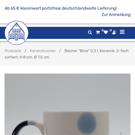
Ab 65 € Warenwert portofreie deutschlandweite Lieferung!
Zur Anmeldung
0
0
Produkte
Keramikserien
Becher "Bine" 0,3 l, Keramik, 2-fach
sortiert, H 8 cm, Ø 7,5 cm