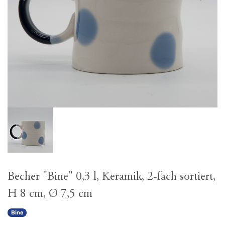
Becher "Bine" 0,3 l, Keramik, 2-fach sortiert,
H 8 cm, Ø 7,5 cm
Bine