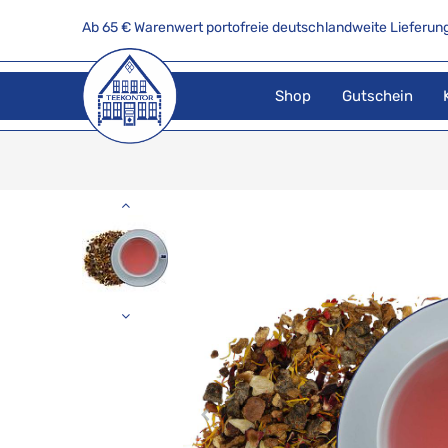
Ab 65 € Warenwert portofreie deutschlandweite Lieferung
Shop
Gutschein