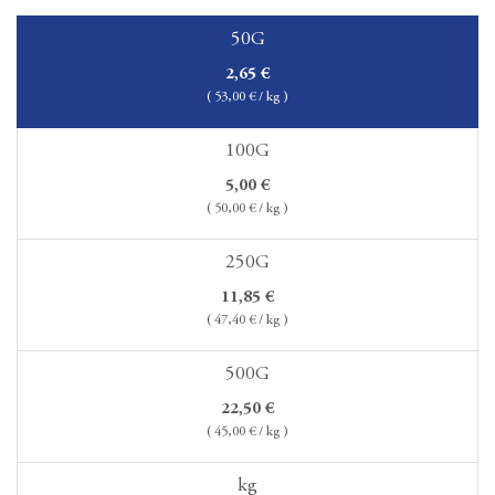
50G
2,65
€
(
53,00
€ / kg )
100G
5,00
€
(
50,00
€ / kg )
250G
11,85
€
(
47,40
€ / kg )
500G
22,50
€
(
45,00
€ / kg )
kg