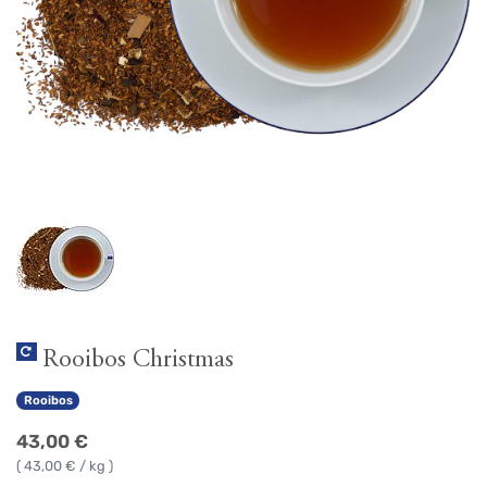
Rooibos Christmas
Rooibos
43,00
€
(
43,00
€ / kg )