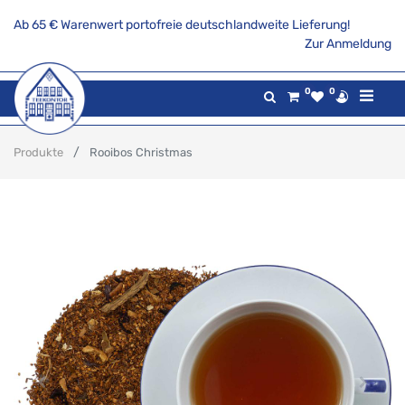
Ab 65 € Warenwert portofreie deutschlandweite Lieferung!
Zur Anmeldung
0
0
Produkte
Rooibos Christmas