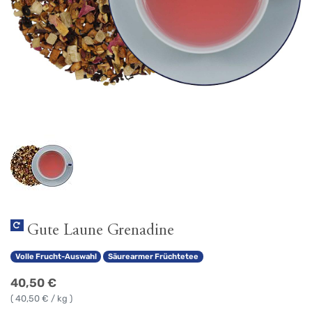
Gute Laune Grenadine
Volle Frucht-Auswahl
Säurearmer Früchtetee
40,50
€
(
40,50
€ / kg )