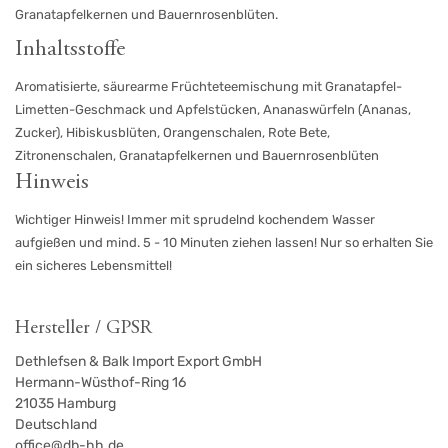
Granatapfelkernen und Bauernrosenblüten.
Inhaltsstoffe
Aromatisierte, säurearme Früchteteemischung mit Granatapfel-
Limetten-Geschmack und Apfelstücken, Ananaswürfeln (Ananas,
Zucker), Hibiskusblüten, Orangenschalen, Rote Bete,
Zitronenschalen, Granatapfelkernen und Bauernrosenblüten
Hinweis
Wichtiger Hinweis! Immer mit sprudelnd kochendem Wasser
aufgießen und mind. 5 - 10 Minuten ziehen lassen! Nur so erhalten Sie
ein sicheres Lebensmittel!
Hersteller / GPSR
Dethlefsen & Balk Import Export GmbH
Hermann-Wüsthof-Ring 16
21035
Hamburg
Deutschland
office@db-hh.de