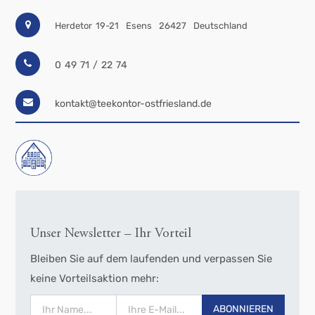
Herdetor 19-21
Esens
26427
Deutschland
0 49 71 / 22 74
kontakt@teekontor-ostfriesland.de
Unser Newsletter – Ihr Vorteil
Bleiben Sie auf dem laufenden und verpassen Sie
keine Vorteilsaktion mehr:
ABONNIEREN