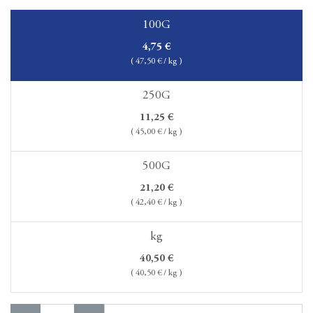
100G
4,75
€
(
47,50
€ / kg )
250G
11,25
€
(
45,00
€ / kg )
500G
21,20
€
(
42,40
€ / kg )
kg
40,50
€
(
40,50
€ / kg )