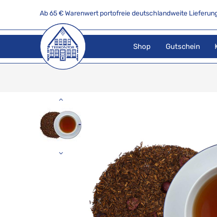
Ab 65 € Warenwert portofreie deutschlandweite Lieferung
Shop
Gutschein