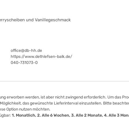
berryscheiben und Vanillegeschmack
office@db-hh.de
https://www.dethlefsen-balk.de/
040-731073-0
ung erworben werden, ist aber nicht zwingend erforderlich. Um das Prod
öglichkeit, das gewünschte Lieferinterval einzustellen. Bitte beachten
iese Option nutzen möchten.
fügbar:
1. Monatlich, 2. Alle 6 Wochen, 3. Alle 2 Monate, 4. Alle 3 M