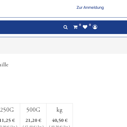
Zur Anmeldung
0
0
ille
250G
500G
kg
11,25
€
21,20
€
40,50
€