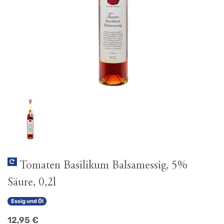
Tomaten Basilikum Balsamessig, 5%
Säure, 0,2l
Essig und Öl
12,95
€