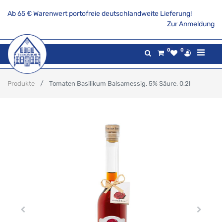
Ab 65 € Warenwert portofreie deutschlandweite Lieferung!
Zur Anmeldung
0
0
Produkte
Tomaten Basilikum Balsamessig, 5% Säure, 0,2l