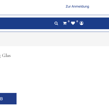
Zur Anmeldung
0
0
 Glas
RB