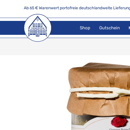
Ab 65 € Warenwert portofreie deutschlandweite Lieferung
Shop
Gutschein