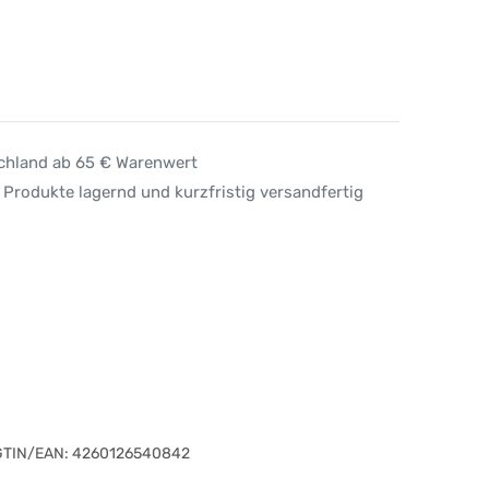
schland ab 65 € Warenwert
 Produkte lagernd und kurzfristig versandfertig
GTIN/EAN:
4260126540842