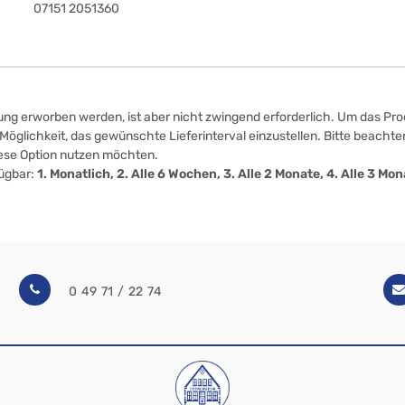
07151 2051360
ung erworben werden, ist aber nicht zwingend erforderlich. Um das Prod
öglichkeit, das gewünschte Lieferinterval einzustellen. Bitte beachten
iese Option nutzen möchten.
fügbar:
1. Monatlich, 2. Alle 6 Wochen, 3. Alle 2 Monate, 4. Alle 3 M
0 49 71 / 22 74