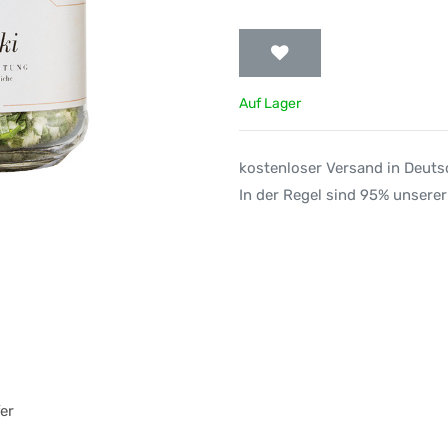
Auf Lager
kostenloser Versand in Deut
In der Regel sind 95% unserer
fer