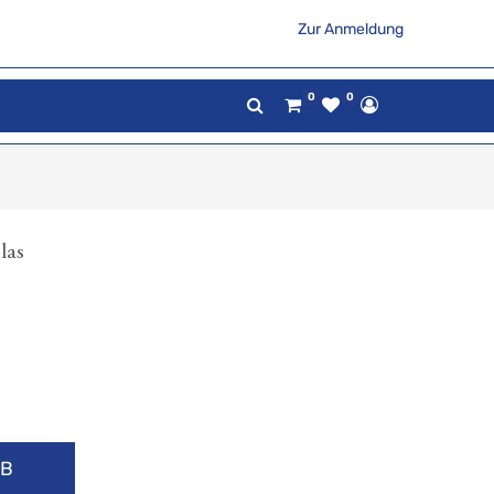
Zur Anmeldung
0
0
las
RB