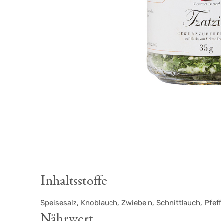
Inhaltsstoffe
Speisesalz, Knoblauch, Zwiebeln, Schnittlauch, Pfef
Nährwert