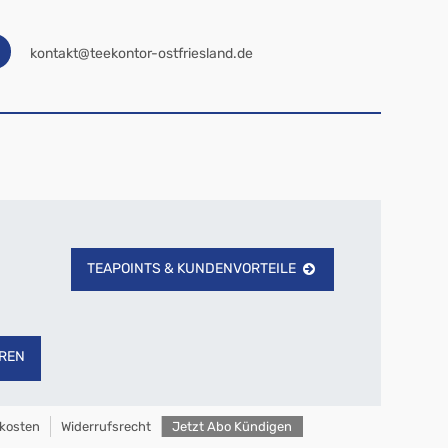
kontakt@teekontor-ostfriesland.de
TEAPOINTS & KUNDENVORTEILE
REN
kosten
Widerrufsrecht
Jetzt Abo Kündigen