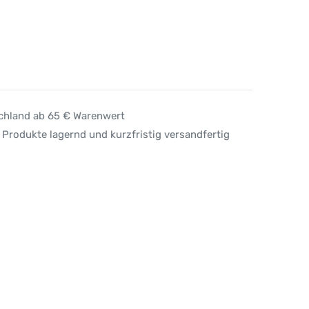
schland ab 65 € Warenwert
 Produkte lagernd und kurzfristig versandfertig