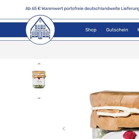
Ab 65 € Warenwert portofreie deutschlandweite Lieferung
Shop
Gutschein