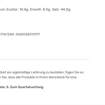
on Zucker: 14,4g, Eiweiß: 8,5g, Salz: 44,0g
GTIN/EAN:
4260028313797
ukt als regelmäßige Lieferung zu bestellen, fügen Sie es
 Sie, dass alle Produkte in Ihrem Warenkorb für eine
onate, 5. Zum Quartalsanfang