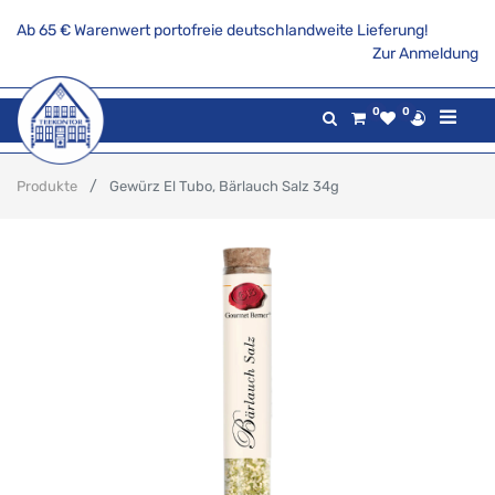
Ab 65 € Warenwert portofreie deutschlandweite Lieferung!
Zur Anmeldung
0
0
Produkte
Gewürz El Tubo, Bärlauch Salz 34g