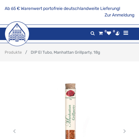
Ab 65 € Warenwert portofreie deutschlandweite Lieferung!
Zur Anmeldung
0
0
Produkte
DIP El Tubo, Manhattan Grillparty, 18g