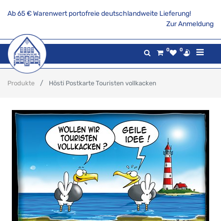
Ab 65 € Warenwert portofreie deutschlandweite Lieferung!
Zur Anmeldung
0
0
Produkte
Hösti Postkarte Touristen vollkacken