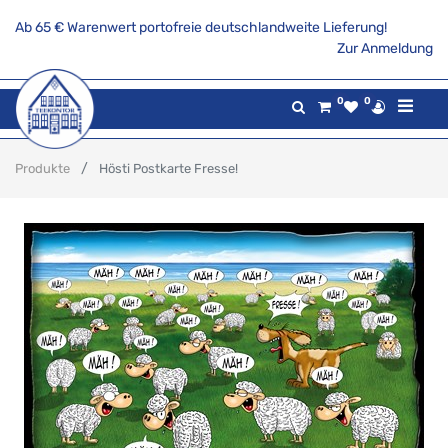
Ab 65 € Warenwert portofreie deutschlandweite Lieferung!
Zur Anmeldung
0
0
Produkte
Hösti Postkarte Fresse!