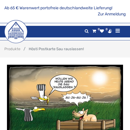
Ab 65 € Warenwert portofreie deutschlandweite Lieferung!
Zur Anmeldung
0
0
Produkte
Hösti Postkarte Sau rauslassen!