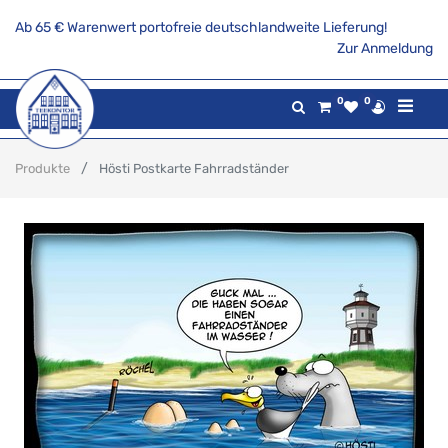
Ab 65 € Warenwert portofreie deutschlandweite Lieferung!
Zur Anmeldung
0
0
Produkte
Hösti Postkarte Fahrradständer