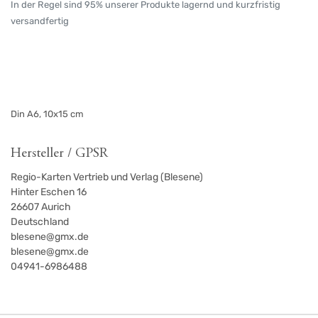
In der Regel sind 95% unserer Produkte lagernd und kurzfristig
versandfertig
Din A6, 10x15 cm
Hersteller / GPSR
Regio-Karten Vertrieb und Verlag (Blesene)
Hinter Eschen 16
26607
Aurich
Deutschland
blesene@gmx.de
blesene@gmx.de
04941-6986488