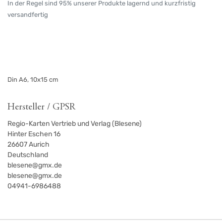
In der Regel sind 95% unserer Produkte lagernd und kurzfristig
versandfertig
Din A6, 10x15 cm
Hersteller / GPSR
Regio-Karten Vertrieb und Verlag (Blesene)
Hinter Eschen 16
26607
Aurich
Deutschland
blesene@gmx.de
blesene@gmx.de
04941-6986488