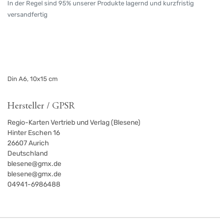
In der Regel sind 95% unserer Produkte lagernd und kurzfristig
versandfertig
Din A6, 10x15 cm
Hersteller / GPSR
Regio-Karten Vertrieb und Verlag (Blesene)
Hinter Eschen 16
26607
Aurich
Deutschland
blesene@gmx.de
blesene@gmx.de
04941-6986488