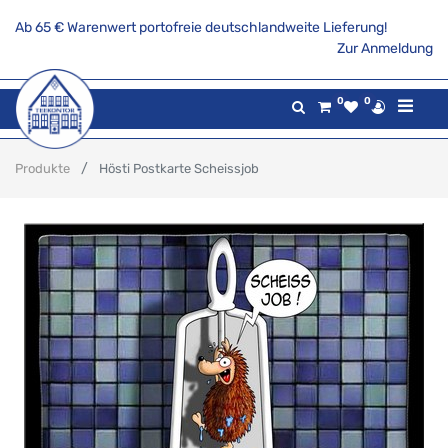
Ab 65 € Warenwert portofreie deutschlandweite Lieferung!
Zur Anmeldung
0
0
Produkte
Hösti Postkarte Scheissjob