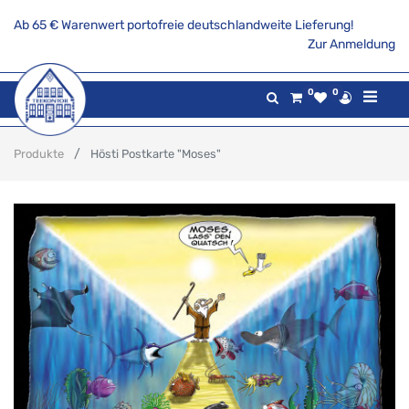
Ab 65 € Warenwert portofreie deutschlandweite Lieferung!
Zur Anmeldung
0
0
Produkte
Hösti Postkarte "Moses"