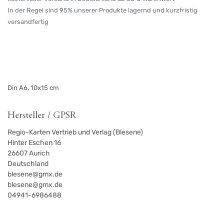
In der Regel sind 95% unserer Produkte lagernd und kurzfristig
versandfertig
Din A6, 10x15 cm
Hersteller / GPSR
Regio-Karten Vertrieb und Verlag (Blesene)
Hinter Eschen 16
26607
Aurich
Deutschland
blesene@gmx.de
blesene@gmx.de
04941-6986488