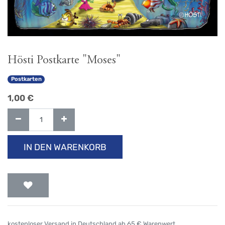
Hösti Postkarte "Moses"
Postkarten
1,00
€
IN DEN WARENKORB
kostenloser Versand in Deutschland ab 65 € Warenwert