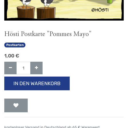
Hösti Postkarte "Pommes Mayo"
Postkarten
1,00
€
IN DEN WARENKORB
kostenloser Versand in Deutschland ab 65 € Warenwert