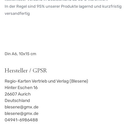
In der Regel sind 95% unserer Produkte lagernd und kurzfristig
versandfertig
Din A6, 10x15 cm
Hersteller / GPSR
Regio-Karten Vertrieb und Verlag (Blesene)
Hinter Eschen 16
26607
Aurich
Deutschland
blesene@gmx.de
blesene@gmx.de
04941-6986488