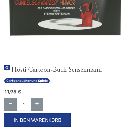
Hösti Cartoon-Buch Sensenmann
Cartoonbücher und Spiele
11,95
€
IN DEN WARENKORB