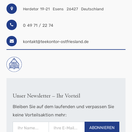
Herdetor 19-21
Esens
26427
Deutschland
0 49 71 / 22 74
kontakt@teekontor-ostfriesland.de
Unser Newsletter – Ihr Vorteil
Bleiben Sie auf dem laufenden und verpassen Sie
keine Vorteilsaktion mehr:
ABONNIEREN