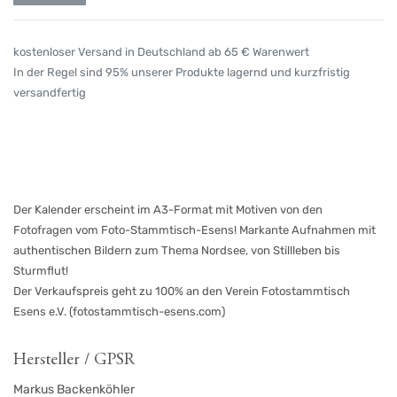
kostenloser Versand in Deutschland ab 65 € Warenwert
In der Regel sind 95% unserer Produkte lagernd und kurzfristig
versandfertig
Der Kalender erscheint im A3-Format mit Motiven von den
Fotofragen vom Foto-Stammtisch-Esens! Markante Aufnahmen mit
authentischen Bildern zum Thema Nordsee, von Stillleben bis
Sturmflut!
Der Verkaufspreis geht zu 100% an den Verein Fotostammtisch
Esens e.V. (fotostammtisch-esens.com)
Hersteller / GPSR
Markus Backenköhler