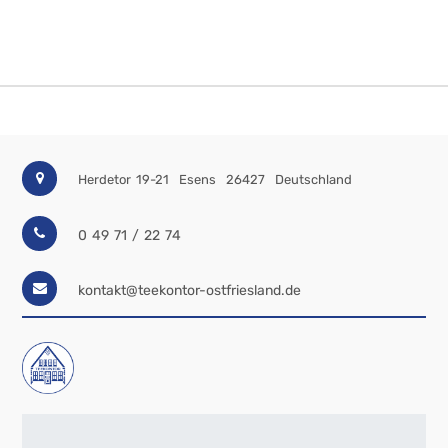
Herdetor 19-21
Esens
26427
Deutschland
0 49 71 / 22 74
kontakt@teekontor-ostfriesland.de