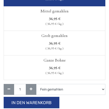
Mittel gemahlen
36,95
€
(
36,95
€ / kg )
Grob gemahlen
36,95
€
(
36,95
€ / kg )
Ganze Bohne
36,95
€
(
36,95
€ / kg )
IN DEN WARENKORB