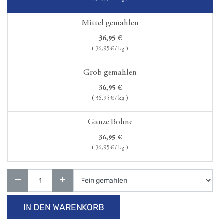
Mittel gemahlen
36,95
€
(
36,95
€ / kg )
Grob gemahlen
36,95
€
(
36,95
€ / kg )
Ganze Bohne
36,95
€
(
36,95
€ / kg )
IN DEN WARENKORB