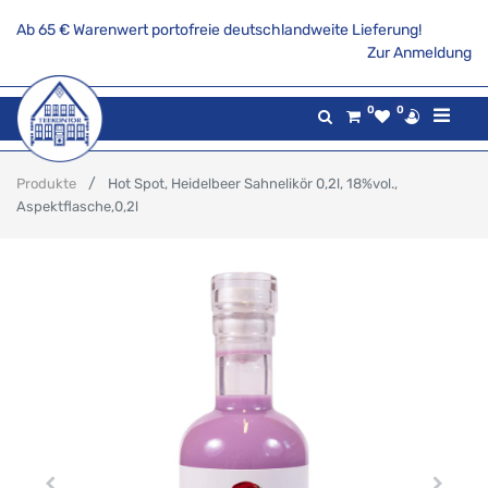
Ab 65 € Warenwert portofreie deutschlandweite Lieferung!
Zur Anmeldung
0
0
Produkte
Hot Spot, Heidelbeer Sahnelikör 0,2l, 18%vol.,
Aspektflasche,0,2l