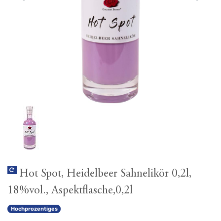
Hot Spot, Heidelbeer Sahnelikör 0,2l,
18%vol., Aspektflasche,0,2l
Hochprozentiges