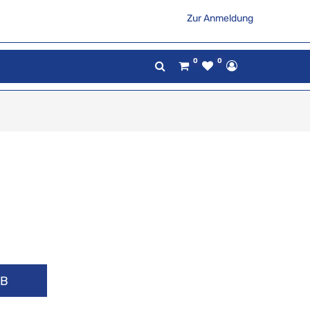
Zur Anmeldung
0
0
RB