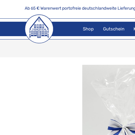
Ab 65 € Warenwert portofreie deutschlandweite Lieferung
Shop
Gutschein