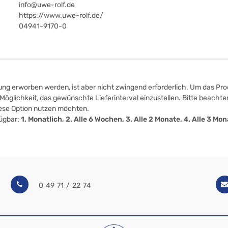
info@uwe-rolf.de
https://www.uwe-rolf.de/
04941-9170-0
ung erworben werden, ist aber nicht zwingend erforderlich. Um das Prod
öglichkeit, das gewünschte Lieferinterval einzustellen. Bitte beachten
iese Option nutzen möchten.
fügbar:
1. Monatlich, 2. Alle 6 Wochen, 3. Alle 2 Monate, 4. Alle 3 M
0 49 71 / 22 74