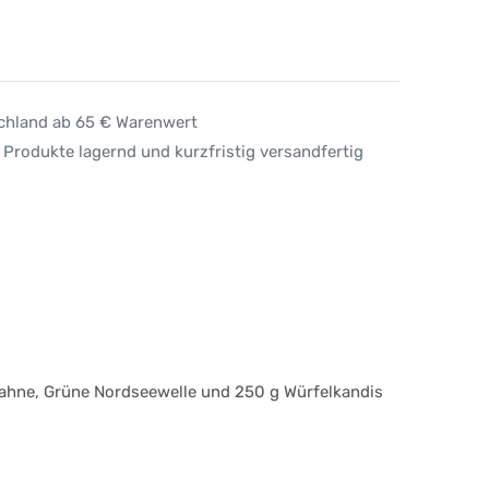
schland ab 65 € Warenwert
 Produkte lagernd und kurzfristig versandfertig
Sahne, Grüne Nordseewelle und 250 g Würfelkandis