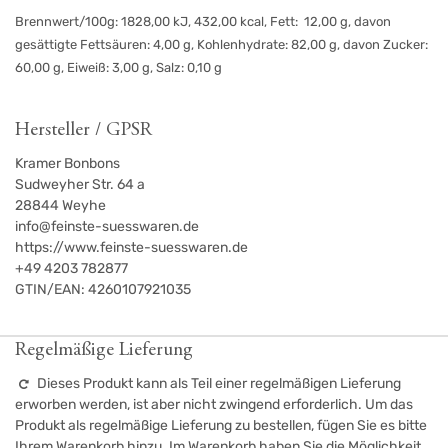
Brennwert/100g: 1828,00 kJ, 432,00 kcal, Fett: 12,00 g, davon
gesättigte Fettsäuren: 4,00 g, Kohlenhydrate: 82,00 g, davon Zucker:
60,00 g, Eiweiß: 3,00 g, Salz: 0,10 g
Hersteller / GPSR
Kramer Bonbons
Sudweyher Str. 64 a
28844
Weyhe
info@feinste-suesswaren.de
https://www.feinste-suesswaren.de
+49 4203 782877
GTIN/EAN:
4260107921035
Regelmäßige Lieferung
Dieses Produkt kann als Teil einer regelmäßigen Lieferung
erworben werden, ist aber nicht zwingend erforderlich. Um das
Produkt als regelmäßige Lieferung zu bestellen, fügen Sie es bitte
Ihrem Warenkorb hinzu. Im Warenkorb haben Sie die Möglichkeit,