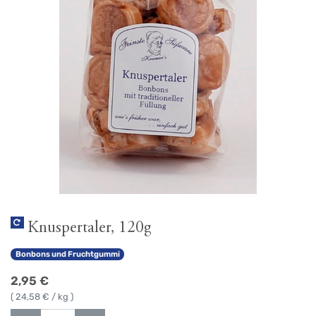
Knuspertaler, 120g
Bonbons und Fruchtgummi
2,95
€
(
24,58
€ / kg )