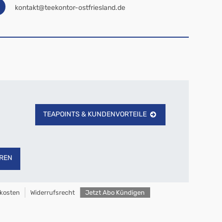
kontakt@teekontor-ostfriesland.de
TEAPOINTS & KUNDENVORTEILE
REN
kosten
Widerrufsrecht
Jetzt Abo Kündigen