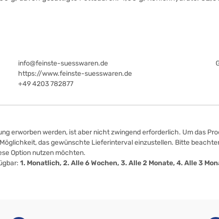
info@feinste-suesswaren.de
https://www.feinste-suesswaren.de
+49 4203 782877
ung erworben werden, ist aber nicht zwingend erforderlich. Um das Prod
öglichkeit, das gewünschte Lieferinterval einzustellen. Bitte beachten
iese Option nutzen möchten.
fügbar:
1. Monatlich, 2. Alle 6 Wochen, 3. Alle 2 Monate, 4. Alle 3 M