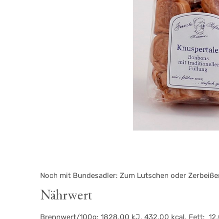
Noch mit Bundesadler: Zum Lutschen oder Zerbeiße
Nährwert
Brennwert/100g: 1828,00 kJ, 432,00 kcal, Fett: 12,0