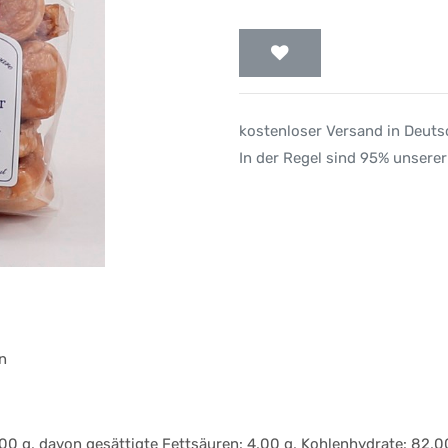
kostenloser Versand in Deut
In der Regel sind 95% unserer
n
0 g, davon gesättigte Fettsäuren: 4,00 g, Kohlenhydrate: 82,00 