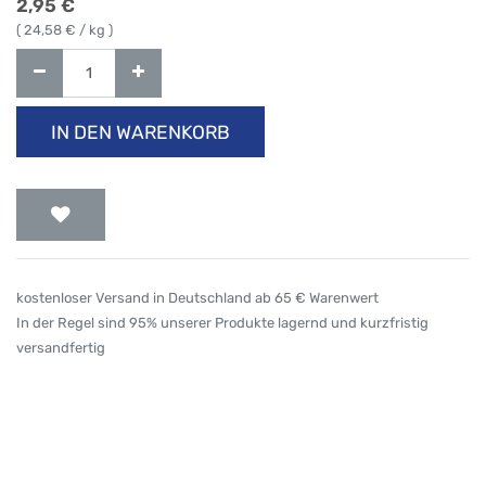
2,95
€
(
24,58
€ / kg )
IN DEN WARENKORB
kostenloser Versand in Deutschland ab 65 € Warenwert
In der Regel sind 95% unserer Produkte lagernd und kurzfristig
versandfertig