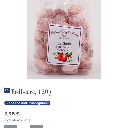
Erdbeere, 120g
Bonbons und Fruchtgummi
2,95
€
(
24,58
€ / kg )