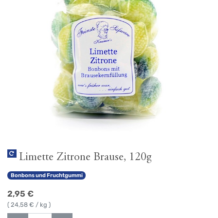
Limette Zitrone Brause, 120g
Bonbons und Fruchtgummi
2,95
€
(
24,58
€ / kg )