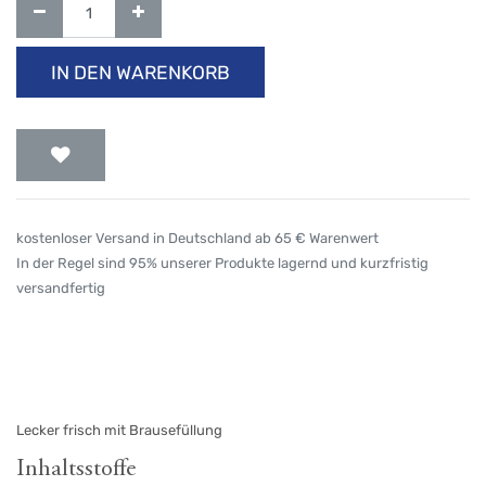
IN DEN WARENKORB
kostenloser Versand in Deutschland ab 65 € Warenwert
In der Regel sind 95% unserer Produkte lagernd und kurzfristig
versandfertig
Lecker frisch mit Brausefüllung
Inhaltsstoffe