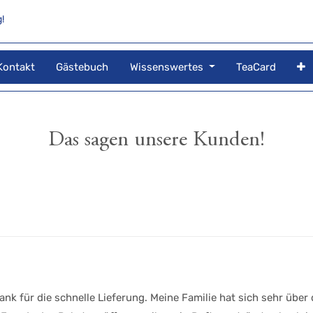
!
Kontakt
Gästebuch
Wissenswertes
TeaCard
Das sagen unsere Kunden!
ank für die schnelle Lieferung. Meine Familie hat sich sehr übe