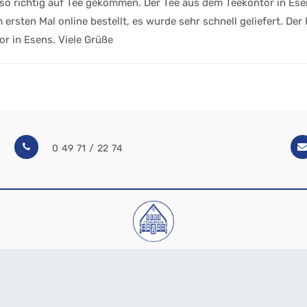
el so richtig auf Tee gekommen. Der Tee aus dem Teekontor in E
rsten Mal online bestellt, es wurde sehr schnell geliefert. Der 
r in Esens. Viele Grüße
0 49 71 / 22 74