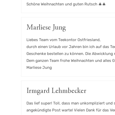
Schöne Weihnachten und guten Rutsch 🎄🎄
Marliese Jung
Liebes Team vom Teekontor Ostfriesland,
durch einen Urlaub vor Jahren bin ich auf das T
Geschenke bestellen zu können. Die Abwicklung me
Dem ganzen Team frohe Weihnachten und alles G
Marliese Jung
Irmgard Lehmbecker
Das lief super! Toll, dass man unkompliziert und
angekündigte Post warte! Vielen Dank für das Ve