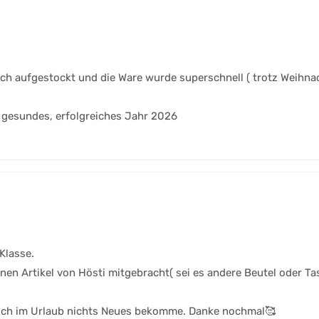
uch aufgestockt und die Ware wurde superschnell ( trotz Weihn
 gesundes, erfolgreiches Jahr 2026
Klasse.
 Artikel von Hösti mitgebracht( sei es andere Beutel oder Tass
n ich im Urlaub nichts Neues bekomme. Danke nochmal🥰