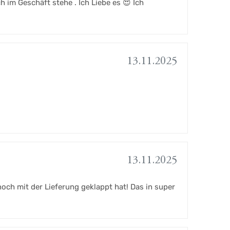
h im Geschäft stehe . Ich Liebe es 😍 Ich
13.11.2025
13.11.2025
och mit der Lieferung geklappt hat! Das in super