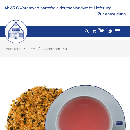
Ab 65 € Warenwert portofreie deutschlandweite Lieferung!
Zur Anmeldung
0
0
Produkte
Tee
Sanddorn PUR