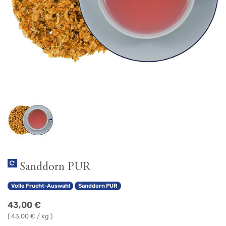
Sanddorn PUR
Volle Frucht-Auswahl
Sanddorn PUR
43,00
€
(
43,00
€ / kg )