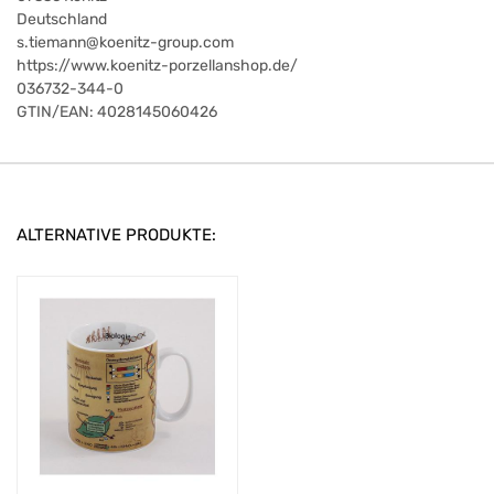
Deutschland
s.tiemann@koenitz-group.com
https://www.koenitz-porzellanshop.de/
036732-344-0
GTIN/EAN:
4028145060426
ALTERNATIVE PRODUKTE: