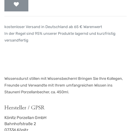
kostenloser Versand in Deutschland ab 65 € Warenwert
In der Regel sind 95% unserer Produkte lagernd und kurzfristig
versandfertig
Wissensdurst stillen mit Wissensbechern! Bringen Sie Ihre Kollegen,
Freunde und Verwandte mit Ihrem umfangreichen Wissen ins
Staunen! Porzellanbecher, ca. 450ml.
Hersteller / GPSR
Könitz Porzellan GmbH
Bahnhofstraße 2
07336
Könitz