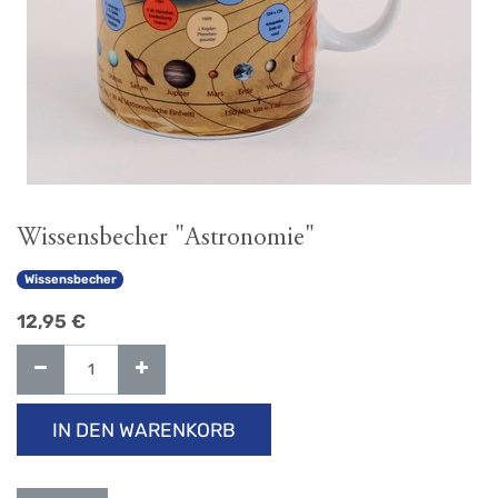
Wissensbecher "Astronomie"
Wissensbecher
12,95
€
IN DEN WARENKORB