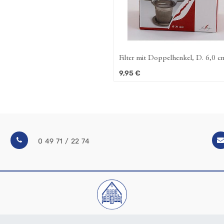
Filter mit Doppelhenkel, D. 6,0 c
9,95
€
0 49 71 / 22 74