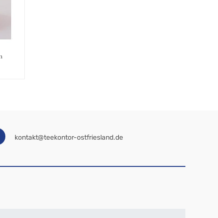
m
kontakt@teekontor-ostfriesland.de