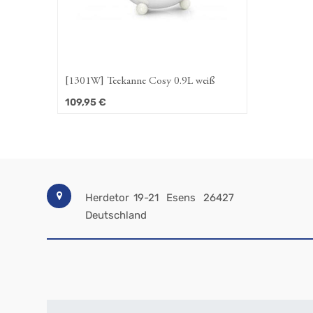
[1301W] Teekanne Cosy 0.9L weiß
109,95
€
Herdetor 19-21
Esens
26427
Deutschland