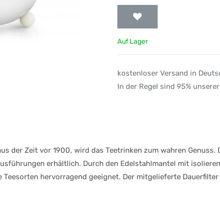
Auf Lager
kostenloser Versand in Deut
In der Regel sind 95% unserer
s der Zeit vor 1900, wird das Teetrinken zum wahren Genuss. D
usführungen erhältlich. Durch den Edelstahlmantel mit isoliere
e Teesorten hervorragend geeignet. Der mitgelieferte Dauerfilter