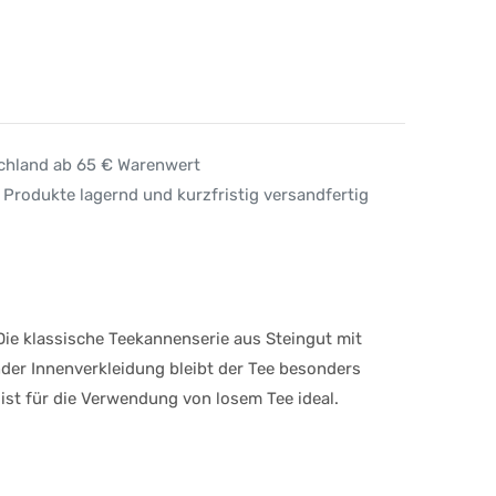
schland ab 65 € Warenwert
 Produkte lagernd und kurzfristig versandfertig
ie klassische Teekannenserie aus Steingut mit
nder Innenverkleidung bleibt der Tee besonders
 ist für die Verwendung von losem Tee ideal.