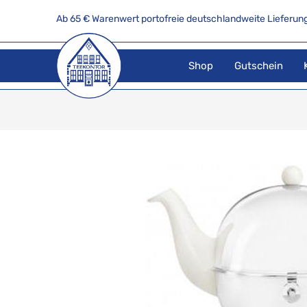
Ab 65 € Warenwert portofreie deutschlandweite Lieferung
Shop
Gutschein