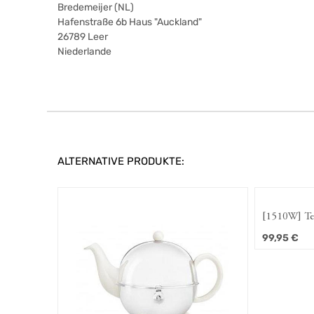
Bredemeijer (NL)
Hafenstraße 6b Haus "Auckland"
26789
Leer
Niederlande
ALTERNATIVE PRODUKTE:
[1510W] Te
weiß
99,95
€