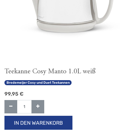
Teekanne Cosy Manto 1.0L weiß
Bredemeijer Cosy und Duet Teekannen
99,95
€
IN DEN WARENKORB