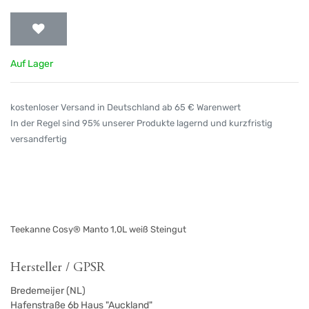
Auf Lager
kostenloser Versand in Deutschland ab 65 € Warenwert
In der Regel sind 95% unserer Produkte lagernd und kurzfristig
versandfertig
Teekanne Cosy® Manto 1,0L weiß Steingut
Hersteller / GPSR
Bredemeijer (NL)
Hafenstraße 6b Haus "Auckland"