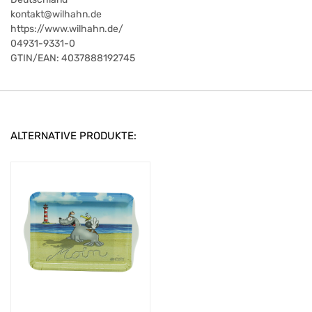
kontakt@wilhahn.de
https://www.wilhahn.de/
04931-9331-0
GTIN/EAN:
4037888192745
ALTERNATIVE PRODUKTE: