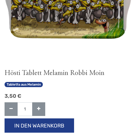
Hösti Tablett Melamin Robbi Moin
Tabletts aus Melamin
3,50
€
IN DEN WARENKORB