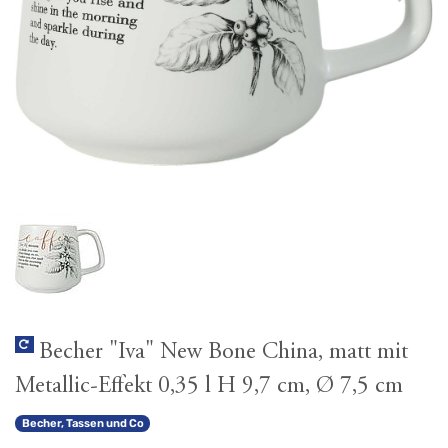
Becher "Iva" New Bone China, matt mit
Metallic-Effekt 0,35 l H 9,7 cm, Ø 7,5 cm
Becher, Tassen und Co