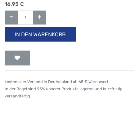
16,95
€
IN DEN WARENKORB
kostenloser Versand in Deutschland ab 65 € Warenwert
In der Regel sind 95% unserer Produkte lagernd und kurzfristig
versandfertig