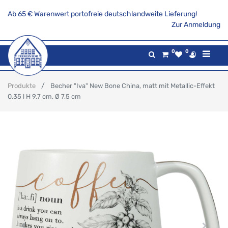
Ab 65 € Warenwert portofreie deutschlandweite Lieferung!
Zur Anmeldung
0
0
Produkte
Becher "Iva" New Bone China, matt mit Metallic-Effekt
0,35 l H 9,7 cm, Ø 7,5 cm