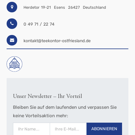
Herdetor 19-21
Esens
26427
Deutschland
0 49 71 / 22 74
kontakt@teekontor-ostfriesland.de
Unser Newsletter – Ihr Vorteil
Bleiben Sie auf dem laufenden und verpassen Sie
keine Vorteilsaktion mehr:
ABONNIEREN