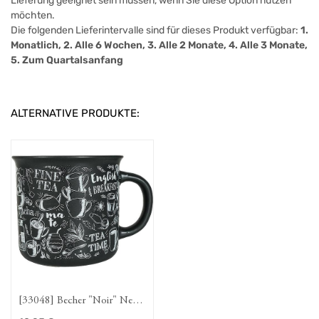
Lieferung geeignet sein müssen, wenn Sie diese Option nutzen
möchten.
Die folgenden Lieferintervalle sind für dieses Produkt verfügbar:
1.
Monatlich, 2. Alle 6 Wochen, 3. Alle 2 Monate, 4. Alle 3 Monate,
5. Zum Quartalsanfang
ALTERNATIVE PRODUKTE:
[33048] Becher "Noir" New
Bone China, matt 0,4 l H 9