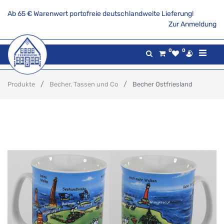
Ab 65 € Warenwert portofreie deutschlandweite Lieferung!
Zur Anmeldung
0
0
Produkte
Becher, Tassen und Co
Becher Ostfriesland