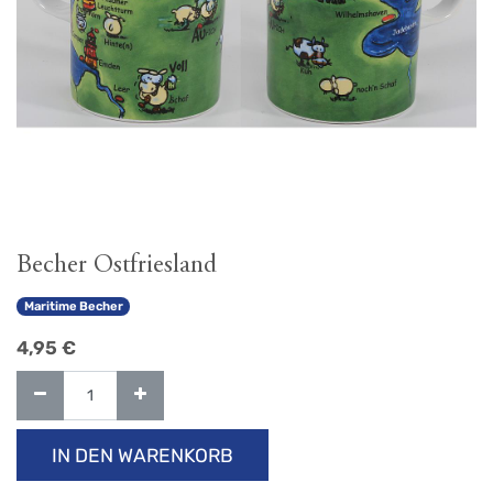
Becher Ostfriesland
Maritime Becher
4,95
€
IN DEN WARENKORB