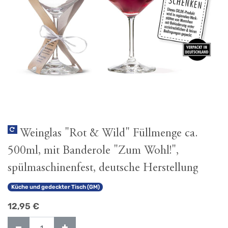
Weinglas "Rot & Wild" Füllmenge ca.
500ml, mit Banderole "Zum Wohl!",
spülmaschinenfest, deutsche Herstellung
Küche und gedeckter Tisch (GM)
12,95
€