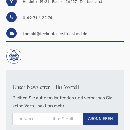
Herdetor 19-21
Esens
26427
Deutschland
0 49 71 / 22 74
kontakt@teekontor-ostfriesland.de
Unser Newsletter – Ihr Vorteil
Bleiben Sie auf dem laufenden und verpassen Sie
keine Vorteilsaktion mehr:
ABONNIEREN