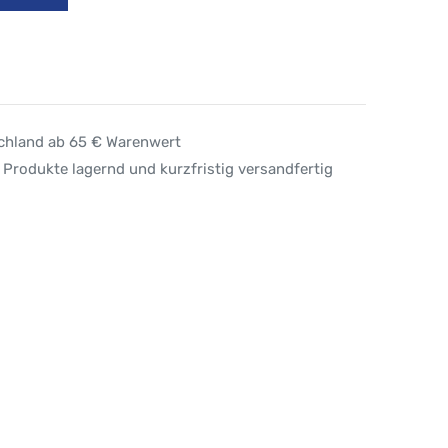
schland ab 65 € Warenwert
 Produkte lagernd und kurzfristig versandfertig