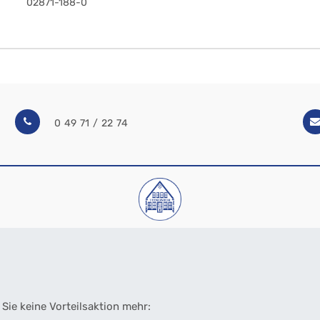
02871-188-0
0 49 71 / 22 74
Sie keine Vorteilsaktion mehr: