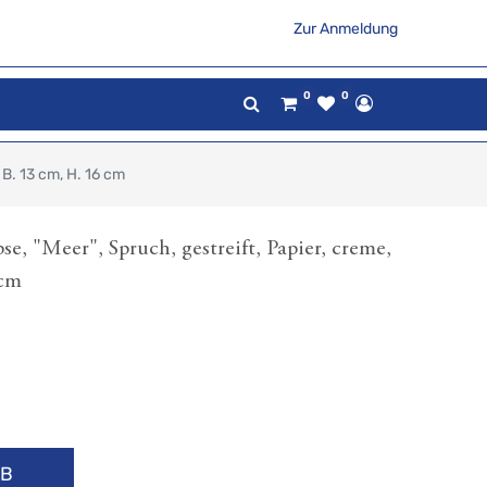
Zur Anmeldung
0
0
 B. 13 cm, H. 16 cm
e, "Meer", Spruch, gestreift, Papier, creme,
 cm
RB