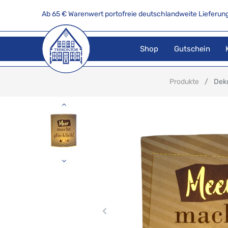
Ab 65 € Warenwert portofreie deutschlandweite Lieferung
Shop
Gutschein
Produkte
Deko