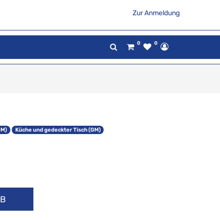
Zur Anmeldung
0
0
GM)
Küche und gedeckter Tisch (GM)
RB