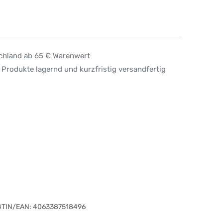
schland ab 65 € Warenwert
 Produkte lagernd und kurzfristig versandfertig
GTIN/EAN:
4063387518496