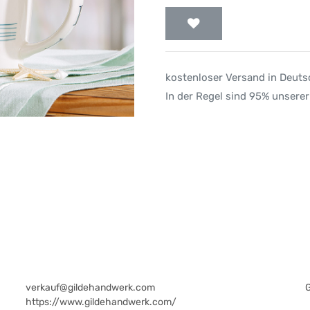
kostenloser Versand in Deut
In der Regel sind 95% unserer
verkauf@gildehandwerk.com
https://www.gildehandwerk.com/