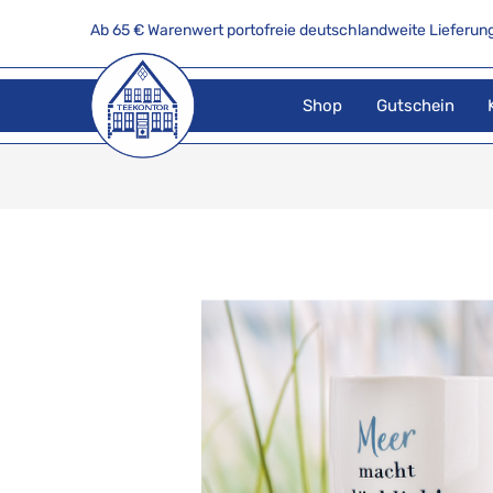
Ab 65 € Warenwert portofreie deutschlandweite Lieferung
Shop
Gutschein