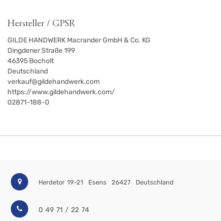
Hersteller / GPSR
GILDE HANDWERK Macrander GmbH & Co. KG
Dingdener Straße 199
46395
Bocholt
Deutschland
verkauf@gildehandwerk.com
https://www.gildehandwerk.com/
02871-188-0
Herdetor 19-21
Esens
26427
Deutschland
0 49 71 / 22 74