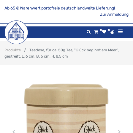
Ab 65 € Warenwert portofreie deutschlandweite Lieferung!
Zur Anmeldung
0
0
Produkte
Teedose, für ca. 50g Tee, "Glück beginnt am Meer",
gestreift, L. 6 cm, B. 6 cm, H. 8,5 cm